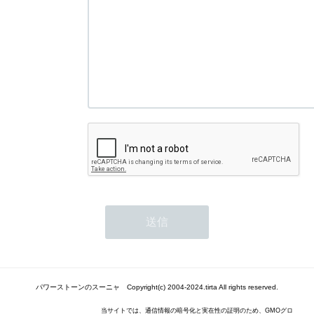
パワーストーンのスーニャ Copyright(c) 2004-2024.tirta All rights reserved.
当サイトでは、通信情報の暗号化と実在性の証明のため、GMOグロ