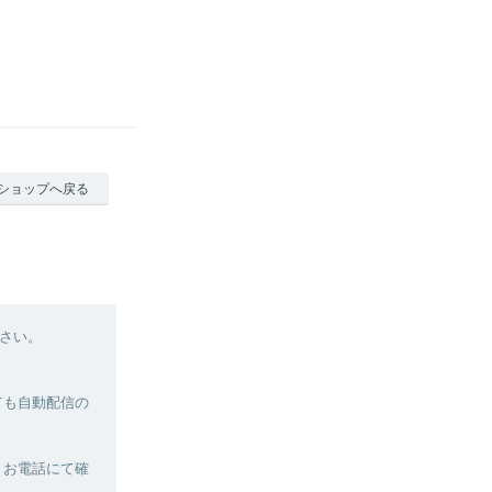
ショップへ戻る
さい。
ても自動配信の
、お電話にて確