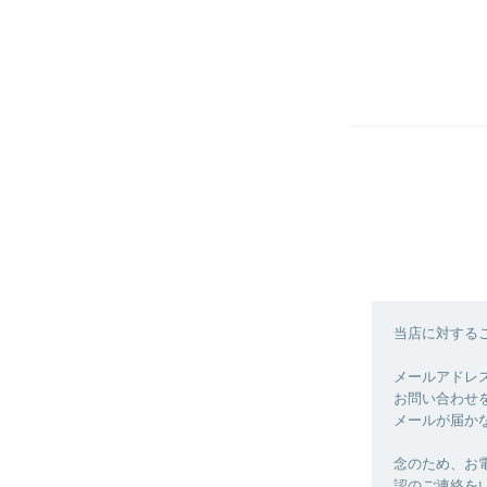
当店に対する
メールアドレ
お問い合わせ
メールが届か
念のため、お
認のご連絡を